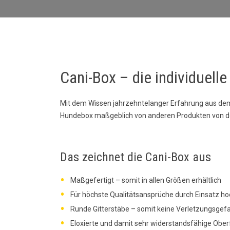
Cani-Box – die individuel
Mit dem Wissen jahrzehntelanger Erfahrung aus dem 
Hundebox maßgeblich von anderen Produkten von d
Das zeichnet die Cani-Box aus
Maßgefertigt – somit in allen Größen erhältlich
Für höchste Qualitätsansprüche durch Einsatz ho
Runde Gitterstäbe – somit keine Verletzungsgef
Eloxierte und damit sehr widerstandsfähige Ober