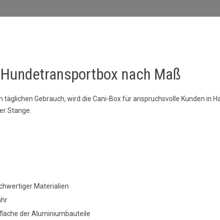
le Hundetransportbox nach Maß
täglichen Gebrauch, wird die Cani-Box für anspruchsvolle Kunden in Ha
er Stange.
chwertiger Materialien
ahr
fläche der Aluminiumbauteile