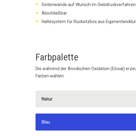
Seitenwände auf Wunsch im Siebdruckverfahren 
Abschließbar
Haltesystem für Rücksitzbox aus Eigenentwicklu
Farbpalette
Die während der Anodischen Oxidation (Eloxal) erzeug
Farben wählen.
Natur
Blau