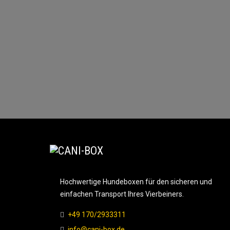
Hochwertige Hundeboxen für den sicheren und
einfachen Transport Ihres Vierbeiners.
+49 170/2933311
info@cani-box.de