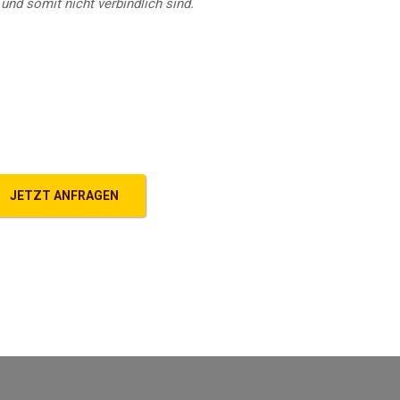
und somit nicht verbindlich sind.
JETZT ANFRAGEN