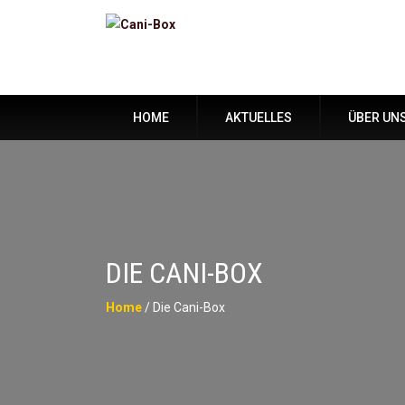
skip
navigation
HOME
AKTUELLES
ÜBER UN
DIE CANI-BOX
Home
/ Die Cani-Box