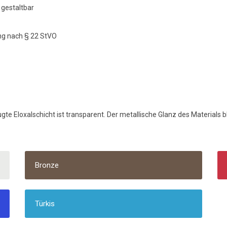
gestaltbar
ng nach § 22 StVO
te Eloxalschicht ist transparent. Der metallische Glanz des Materials 
Bronze
Türkis